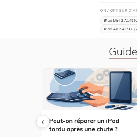
ON / OFF SUR D'
iPad Mini 2 A1489 
iPad Air 2 A1566 /
Guide
‹
Peut-on réparer un iPad
tordu après une chute ?