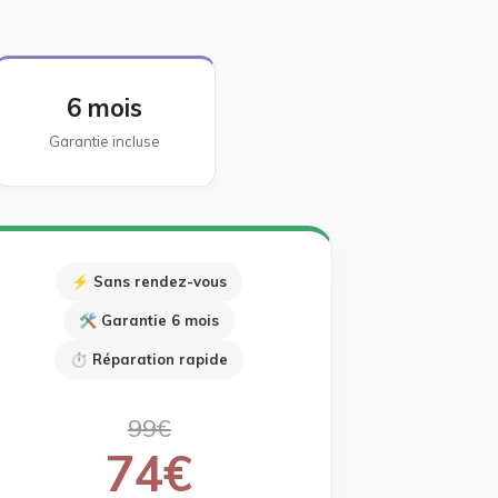
6 mois
Garantie incluse
⚡ Sans rendez-vous
🛠 Garantie 6 mois
⏱ Réparation rapide
99€
74€