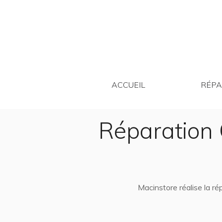
ACCUEIL
ACCUEIL
RÉPA
Réparation 
Macinstore réalise la r