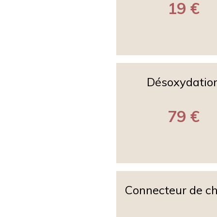
19 €
Désoxydatio
79 €
Connecteur de c