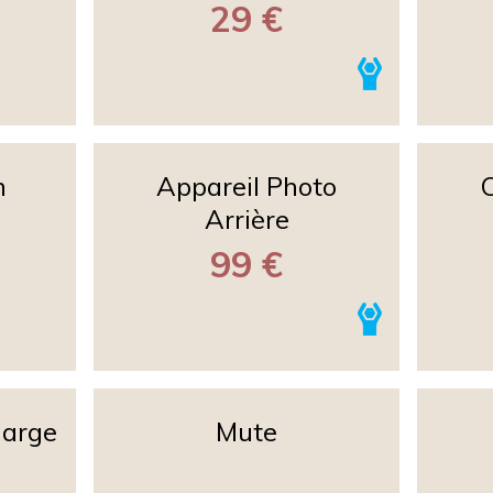
29 €
n
Appareil Photo
Arrière
99 €
harge
Mute