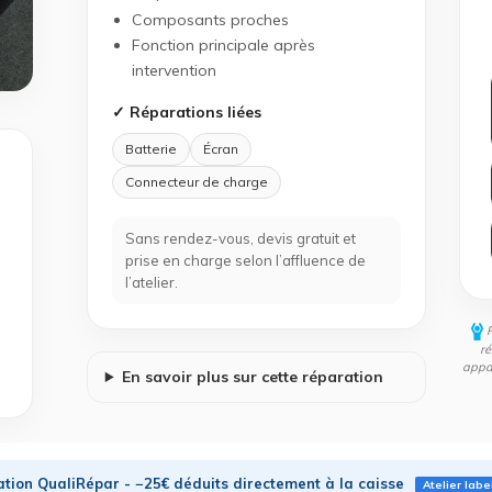
Composants proches
Fonction principale après
intervention
✓ Réparations liées
Batterie
Écran
Connecteur de charge
Sans rendez-vous, devis gratuit et
prise en charge selon l’affluence de
l’atelier.
ré
appar
En savoir plus sur cette réparation
tion QualiRépar - −25€ déduits directement à la caisse
Atelier labe