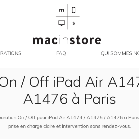
RÉPARATIONS
FAQ
QUI SO
RATIONS
FAQ
QUI SOMMES NO
On / Off iPad Air A14
A1476 à Paris
éparation On / Off pour iPad Air A1474 / A1475 / A1476 à Paris 
prise en charge claire et intervention sans rendez-vous.