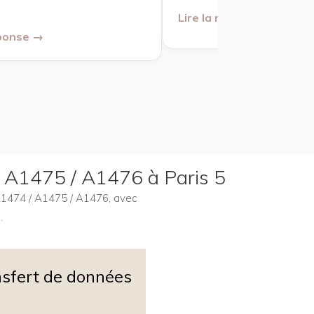
Lire la réponse →
éponse →
 / A1475 / A1476 à Paris 5
 A1474 / A1475 / A1476, avec
.
sfert de données