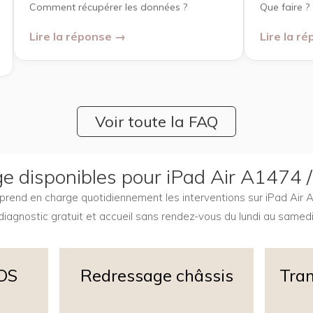
Comment récupérer les données ?
Que faire ?
Lire la réponse →
Lire la r
Voir toute la FAQ
ge disponibles pour iPad Air A1474
 5 prend en charge quotidiennement les interventions sur iPad Air
diagnostic gratuit et accueil sans rendez-vous du lundi au samedi
iOS
Redressage châssis
Tran