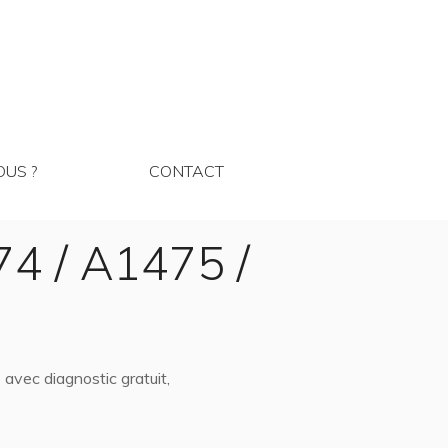
MMES NOUS ?
CONTACT
US ?
CONTACT
74 / A1475 /
avec diagnostic gratuit,