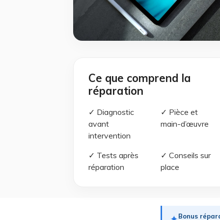
Ce que comprend la
réparation
✓ Diagnostic
✓ Pièce et
avant
main-d’œuvre
intervention
✓ Tests après
✓ Conseils sur
réparation
place
Bonus répara
✦