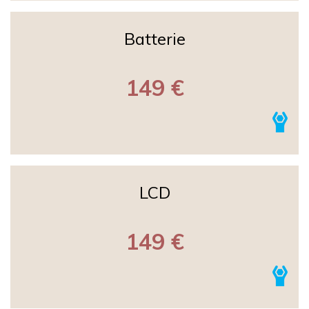
Batterie
149 €
LCD
149 €