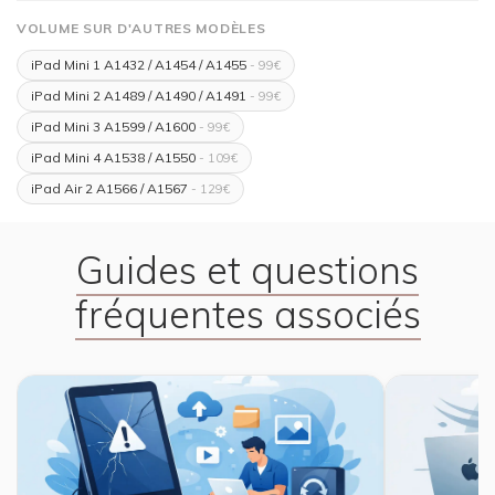
VOLUME SUR D'AUTRES MODÈLES
iPad Mini 1 A1432 / A1454 / A1455
- 99€
iPad Mini 2 A1489 / A1490 / A1491
- 99€
iPad Mini 3 A1599 / A1600
- 99€
iPad Mini 4 A1538 / A1550
- 109€
iPad Air 2 A1566 / A1567
- 129€
Guides et questions
fréquentes associés