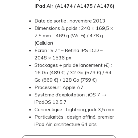
iPad Air (A1474 / A1475 / A1476)
Date de sortie : novembre 2013
Dimensions & poids : 240 × 169,5 ×
7,5 mm – 469 g (Wi-Fi) / 478 g
(Cellular)
Écran : 9,7" – Retina IPS LCD –
2048 × 1536 px
Stockages + prix de lancement (€) :
16 Go (489 €) / 32 Go (579 €) / 64
Go (669 €) / 128 Go (759 €)
Processeur : Apple A7
Système d’exploitation : iOS 7 →
iPadOS 12.5.7
Connectique : Lightning, jack 3,5 mm
Particularités : design affiné, premier
iPad Air, architecture 64 bits