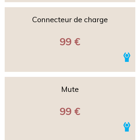
Connecteur de charge
99 €
Mute
99 €