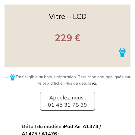
Vitre + LCD
229 €
Tarif éligible au bonus réparation. Réduction non appliquée sur
le prix affiché. Plus de détails
ici
.
Appelez-nous :
01 45 31 78 39
Détail du modèle
iPad Air A1474 /
A1475 / A1476
: