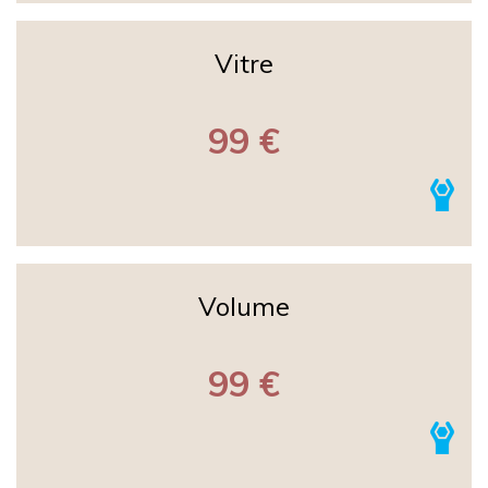
Vitre
99 €
Volume
99 €