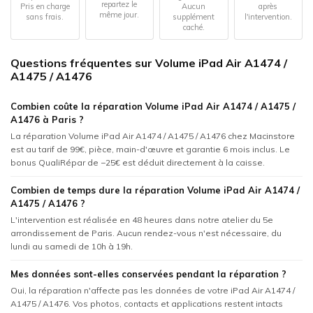
repartez le
Pris en charge
Aucun
après
même jour.
sans frais.
supplément
l'intervention.
caché.
Questions fréquentes sur Volume iPad Air A1474 /
A1475 / A1476
Combien coûte la réparation Volume iPad Air A1474 / A1475 /
A1476 à Paris ?
La réparation Volume iPad Air A1474 / A1475 / A1476 chez Macinstore
est au tarif de 99€, pièce, main-d'œuvre et garantie 6 mois inclus. Le
bonus QualiRépar de −25€ est déduit directement à la caisse.
Combien de temps dure la réparation Volume iPad Air A1474 /
A1475 / A1476 ?
L'intervention est réalisée en 48 heures dans notre atelier du 5e
arrondissement de Paris. Aucun rendez-vous n'est nécessaire, du
lundi au samedi de 10h à 19h.
Mes données sont-elles conservées pendant la réparation ?
Oui, la réparation n'affecte pas les données de votre iPad Air A1474 /
A1475 / A1476. Vos photos, contacts et applications restent intacts